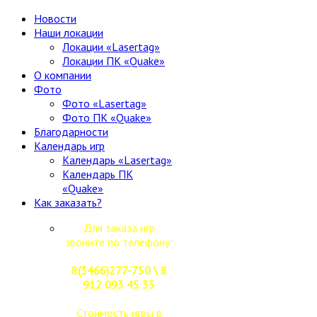
Новости
Наши локации
Локации «Lasertag»
Локации ПК «Quake»
О компании
Фото
Фото «Lasertag»
Фото ПК «Quake»
Благодарности
Календарь игр
Календарь «Lasertag»
Календарь ПК
«Quake»
Как заказать?
Для заказа игр
звоните по телефону:
8(3466)277-750 \ 8
912 093 45 35
Стоимость игры в